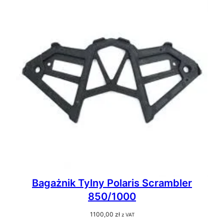
Bagażnik Tylny Polaris Scrambler
850/1000
1100,00
zł
z VAT