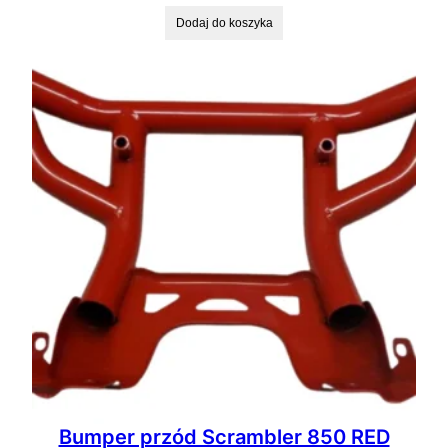
Dodaj do koszyka
Bumper przód Scrambler 850 RED