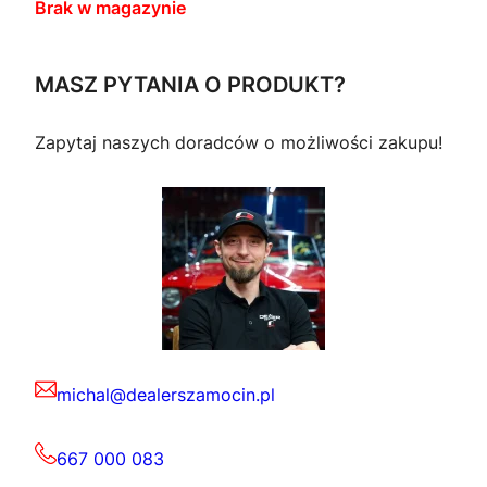
Brak w magazynie
MASZ PYTANIA O PRODUKT?
Zapytaj naszych doradców o możliwości zakupu!
michal@dealerszamocin.pl
667 000 083