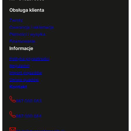
Obsługa klienta
Zwroty
Gwarancja i reklamacje
Płatności i wysyłka
Finansowanie
Informacje
Polityka prywatności
Regulamin
Import pojazdów
Serwis quadów
Kontakt
667 000 083
667 000 084