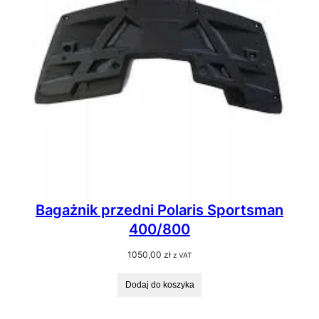
Bagażnik przedni Polaris Sportsman
400/800
1050,00
zł
z VAT
Dodaj do koszyka