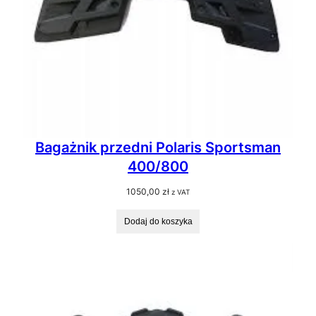
Bagażnik przedni Polaris Sportsman
400/800
1050,00
zł
z VAT
Dodaj do koszyka