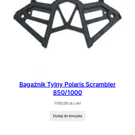
Bagażnik Tylny Polaris Scrambler
850/1000
1100,00
zł
z VAT
Dodaj do koszyka