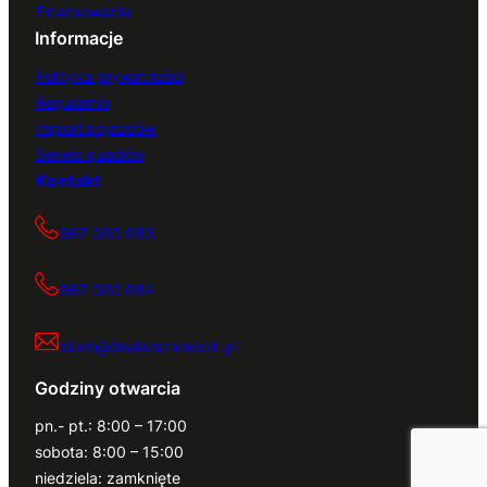
Finansowanie
Informacje
Polityka prywatności
Regulamin
Import pojazdów
Serwis quadów
Kontakt
667 000 083
667 000 084
biuro@dealerszamocin.pl
Godziny otwarcia
pn.- pt.: 8:00 – 17:00
sobota: 8:00 – 15:00
niedziela: zamknięte