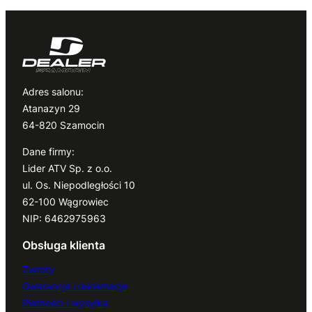
Adres salonu:
Atanazyn 29
64-820 Szamocin
Dane firmy:
Lider ATV Sp. z o.o.
ul. Os. Niepodległości 10
62-100 Wągrowiec
NIP: 6462975963
Obsługa klienta
Zwroty
Gwarancja i reklamacje
Płatności i wysyłka