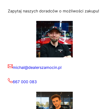
Zapytaj naszych doradców o możliwości zakupu!
michal@dealerszamocin.pl
667 000 083