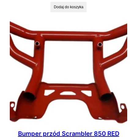
Dodaj do koszyka
Bumper przód Scrambler 850 RED