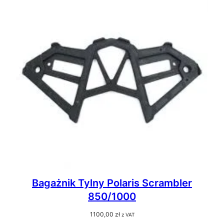
Bagażnik Tylny Polaris Scrambler
850/1000
1100,00
zł
z VAT