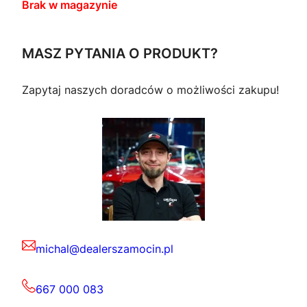
Brak w magazynie
MASZ PYTANIA O PRODUKT?
Zapytaj naszych doradców o możliwości zakupu!
michal@dealerszamocin.pl
667 000 083