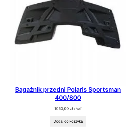
Bagażnik przedni Polaris Sportsman
400/800
1050,00
zł
z VAT
Dodaj do koszyka