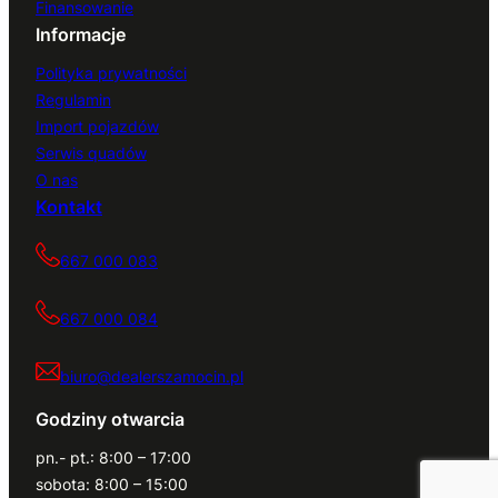
Finansowanie
Informacje
Polityka prywatności
Regulamin
Import pojazdów
Serwis quadów
O nas
Kontakt
667 000 083
667 000 084
biuro@dealerszamocin.pl
Godziny otwarcia
pn.- pt.: 8:00 – 17:00
sobota: 8:00 – 15:00