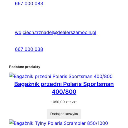
667 000 083
wojciech.trznadel@dealerszamocin.pl
667 000 038
Podobne produkty
Bagażnik przedni Polaris Sportsman
400/800
1050,00
zł
z VAT
Dodaj do koszyka