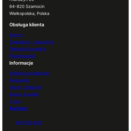
64-820 Szamocin
Wielkopolska, Polska
Obsługa klienta
Zwroty
Gwarancja i reklamacje
Płatności i wysyłka
Finansowanie
Informacje
Polityka prywatności
Regulamin
Import pojazdów
Serwis quadów
O nas
Kontakt
667 000 083