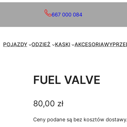
667 000 084
POJAZDY
ODZIEŻ
KASKI
AKCESORIA
WYPRZE
FUEL VALVE
80,00
zł
Ceny podane są bez kosztów dostawy