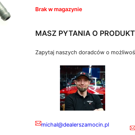
Brak w magazynie
MASZ PYTANIA O PRODUKT
Zapytaj naszych doradców o możliwoś
michal@dealerszamocin.pl