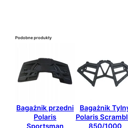
Podobne produkty
Bagażnik przedni
Bagażnik Tyln
Polaris
Polaris Scrambl
Sportsman
850/1000