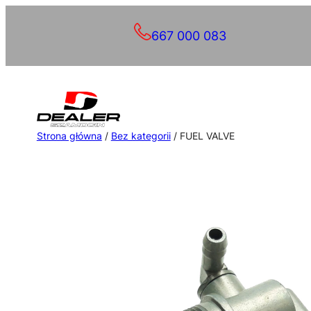
Przejdź
667 000 083
do
treści
Strona główna
/
Bez kategorii
/ FUEL VALVE