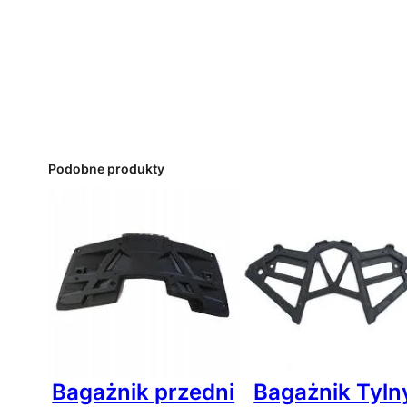
Podobne produkty
Bagażnik przedni
Bagażnik Tyln