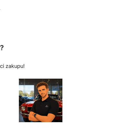
.
?
ci zakupu!