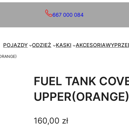
667 000 084
POJAZDY
ODZIEŻ
KASKI
AKCESORIA
WYPRZE
(ORANGE)
FUEL TANK COVE
UPPER(ORANGE
160,00
zł