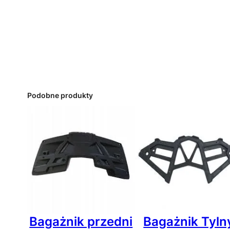
Podobne produkty
Bagażnik przedni
Bagażnik Tyln