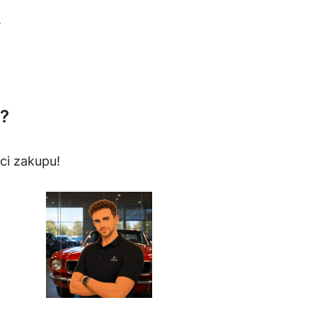
.
?
ci zakupu!