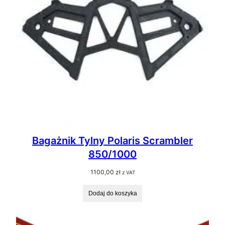
Bagażnik Tylny Polaris Scrambler
850/1000
1100,00
zł
z VAT
Dodaj do koszyka