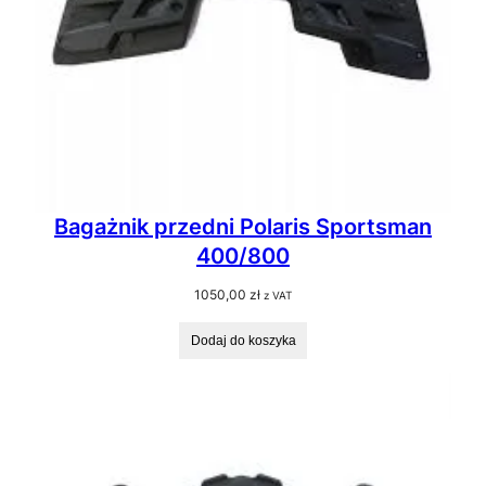
Bagażnik przedni Polaris Sportsman
400/800
1050,00
zł
z VAT
Dodaj do koszyka