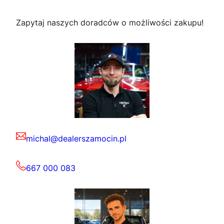
Zapytaj naszych doradców o możliwości zakupu!
michal@dealerszamocin.pl
667 000 083