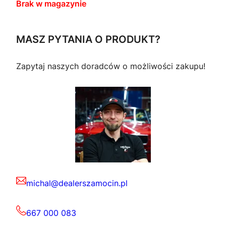
Brak w magazynie
MASZ PYTANIA O PRODUKT?
Zapytaj naszych doradców o możliwości zakupu!
michal@dealerszamocin.pl
667 000 083