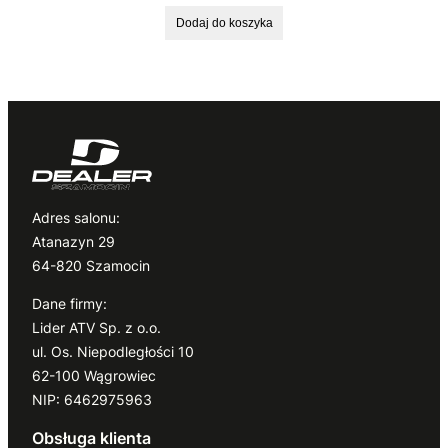
Dodaj do koszyka
Adres salonu:
Atanazyn 29
64-820 Szamocin
Dane firmy:
Lider ATV Sp. z o.o.
ul. Os. Niepodległości 10
62-100 Wągrowiec
NIP: 6462975963
Obsługa klienta