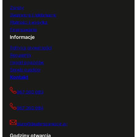
Zwroty
Gwarancja i reklamacje
Płatności i wysyłka
Finansowanie
Informacje
Polityka prywatności
Regulamin
Import pojazdów
Serwis quadów
Kontakt
667 000 083
667 000 084
biuro@dealerszamocin.pl
Godziny otwarcia