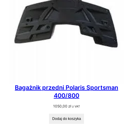
Bagażnik przedni Polaris Sportsman
400/800
1050,00
zł
z VAT
Dodaj do koszyka