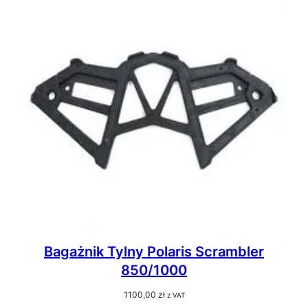
Bagażnik Tylny Polaris Scrambler
850/1000
1100,00
zł
z VAT