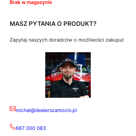
Brak w magazynie
MASZ PYTANIA O PRODUKT?
Zapytaj naszych doradców o możliwości zakupu!
michal@dealerszamocin.pl
667 000 083