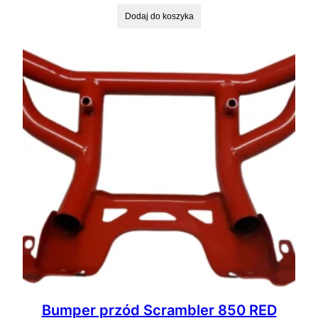
Dodaj do koszyka
Bumper przód Scrambler 850 RED