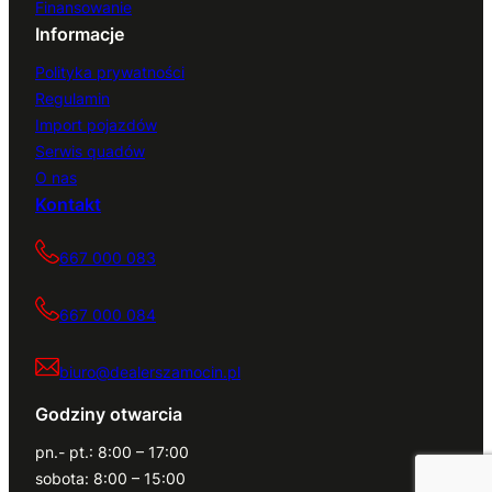
Finansowanie
Informacje
Polityka prywatności
Regulamin
Import pojazdów
Serwis quadów
O nas
Kontakt
667 000 083
667 000 084
biuro@dealerszamocin.pl
Godziny otwarcia
pn.- pt.: 8:00 – 17:00
sobota: 8:00 – 15:00