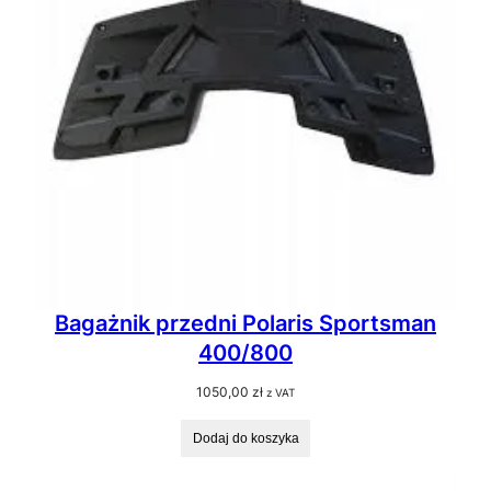
Bagażnik przedni Polaris Sportsman
400/800
1050,00
zł
z VAT
Dodaj do koszyka