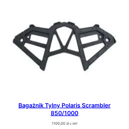
Bagażnik Tylny Polaris Scrambler
850/1000
1100,00
zł
z VAT