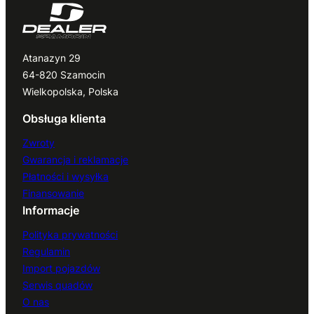
Atanazyn 29
64-820 Szamocin
Wielkopolska, Polska
Obsługa klienta
Zwroty
Gwarancja i reklamacje
Płatności i wysyłka
Finansowanie
Informacje
Polityka prywatności
Regulamin
Import pojazdów
Serwis quadów
O nas