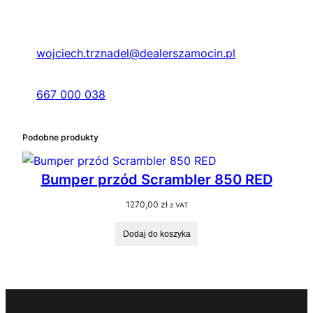
wojciech.trznadel@dealerszamocin.pl
667 000 038
Podobne produkty
Bumper przód Scrambler 850 RED
1270,00
zł
z VAT
Dodaj do koszyka