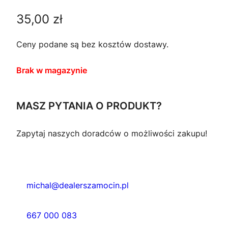
35,00
zł
Ceny podane są bez kosztów dostawy.
Brak w magazynie
MASZ PYTANIA O PRODUKT?
Zapytaj naszych doradców o możliwości zakupu!
michal@dealerszamocin.pl
667 000 083