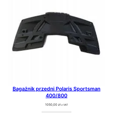
Bagażnik przedni Polaris Sportsman
400/800
1050,00
zł
z VAT