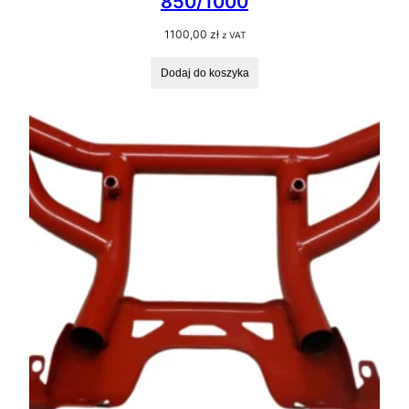
850/1000
1100,00
zł
z VAT
Dodaj do koszyka