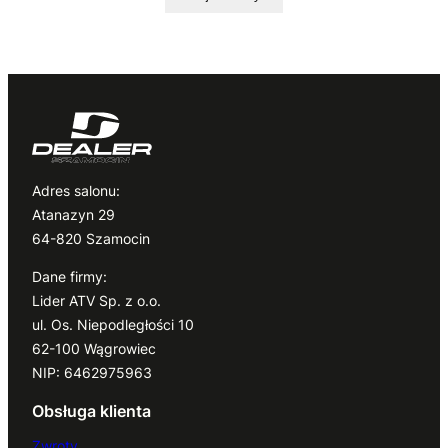
Adres salonu:
Atanazyn 29
64-820 Szamocin
Dane firmy:
Lider ATV Sp. z o.o.
ul. Os. Niepodległości 10
62-100 Wągrowiec
NIP: 6462975963
Obsługa klienta
Zwroty