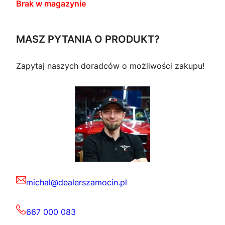
Brak w magazynie
MASZ PYTANIA O PRODUKT?
Zapytaj naszych doradców o możliwości zakupu!
michal@dealerszamocin.pl
667 000 083