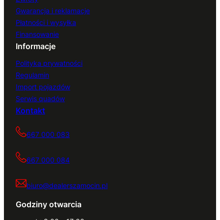
Gwarancja i reklamacje
Płatności i wysyłka
Finansowanie
Informacje
Polityka prywatności
Regulamin
Import pojazdów
Serwis quadów
Kontakt
667 000 083
667 000 084
biuro@dealerszamocin.pl
Godziny otwarcia