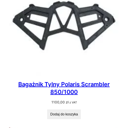
Bagażnik Tylny Polaris Scrambler
850/1000
1100,00
zł
z VAT
Dodaj do koszyka